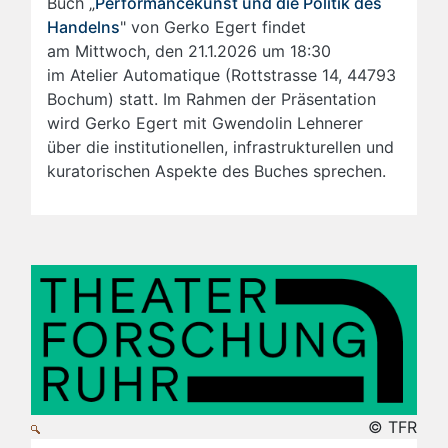
Buch „
Performancekunst und die Politik des
Handelns
" von Gerko Egert findet
am Mittwoch, den 21.1.2026 um 18:30
im Atelier Automatique (Rottstrasse 14, 44793
Bochum) statt. Im Rahmen der Präsentation
wird Gerko Egert mit Gwendolin Lehnerer
über die institutionellen, infrastrukturellen und
kuratorischen Aspekte des Buches sprechen.
© TFR