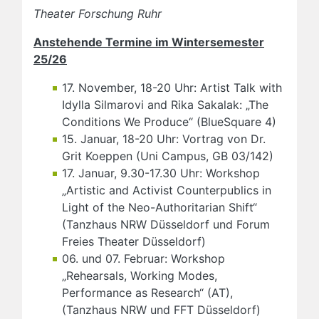
Theater Forschung Ruhr
Anstehende Termine im Wintersemester
25/26
17. November, 18-20 Uhr: Artist Talk with
Idylla Silmarovi and Rika Sakalak: „The
Conditions We Produce“ (BlueSquare 4)
15. Januar, 18-20 Uhr: Vortrag von Dr.
Grit Koeppen (Uni Campus, GB 03/142)
17. Januar, 9.30-17.30 Uhr: Workshop
„Artistic and Activist Counterpublics in
Light of the Neo-Authoritarian Shift“
(Tanzhaus NRW Düsseldorf und Forum
Freies Theater Düsseldorf)
06. und 07. Februar: Workshop
„Rehearsals, Working Modes,
Performance as Research“ (AT),
(Tanzhaus NRW und FFT Düsseldorf)