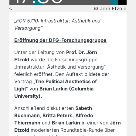
© Jörn Etzold
„FOR 5710: Infrastruktur: Ästhetik und
Versorgung“
Eröffnung der DFG-Forschungsgruppe
Unter der Leitung von
Prof. Dr. Jörn
Etzold
wurde die Forschungsgruppe
„Infrastruktur: Ästhetik und Versorgung“
feierlich eröffnet. Den Auftakt bildete der
Vortrag
„The Political Aesthetics of
Light“
von
Brian Larkin (Columbia
University)
.
Anschließend diskutierten
Sabeth
Buchmann
,
Britta Peters
,
Alfredo
Thiermann
und
Brian Larkin
in einer von
Jörn
Etzold
moderierten Roundtable-Runde über