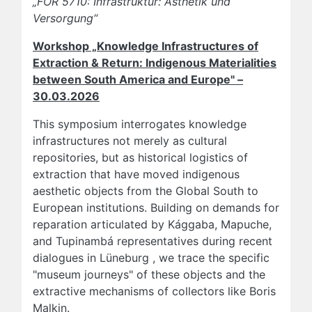
„FOR 5710: Infrastruktur: Ästhetik und
Versorgung“
Workshop „Knowledge Infrastructures of
Extraction & Return: Indigenous Materialities
between South America and Europe" –
30.03.2026
This symposium interrogates knowledge
infrastructures not merely as cultural
repositories, but as historical logistics of
extraction that have moved indigenous
aesthetic objects from the Global South to
European institutions. Building on demands for
reparation articulated by Kággaba, Mapuche,
and Tupinambá representatives during recent
dialogues in Lüneburg , we trace the specific
"museum journeys" of these objects and the
extractive mechanisms of collectors like Boris
Malkin.