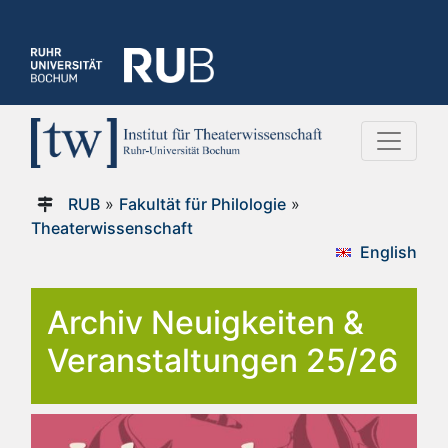
RUB
»
Fakultät für Philologie
»
Theaterwissenschaft
English
Archiv Neuigkeiten &
Veranstaltungen 25/26