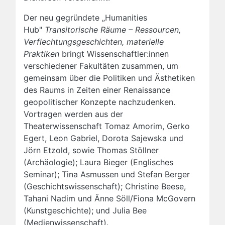
Der neu gegründete „Humanities
Hub"
Transitorische Räume – Ressourcen,
Verflechtungsgeschichten, materielle
Praktiken
bringt Wissenschaftler:innen
verschiedener Fakultäten zusammen, um
gemeinsam über die Politiken und Ästhetiken
des Raums in Zeiten einer Renaissance
geopolitischer Konzepte nachzudenken.
Vortragen werden aus der
Theaterwissenschaft Tomaz Amorim, Gerko
Egert, Leon Gabriel, Dorota Sajewska und
Jörn Etzold, sowie Thomas Stöllner
(Archäologie); Laura Bieger (Englisches
Seminar); Tina Asmussen und Stefan Berger
(Geschichtswissenschaft); Christine Beese,
Tahani Nadim und Änne Söll/Fiona McGovern
(Kunstgeschichte); und Julia Bee
(Medienwissenschaft).